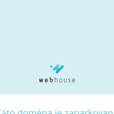
Táto doména je zaparkovan